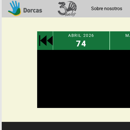
Sobre nosotros
MARZO 2026
ABRIL 2026
MA
73
74