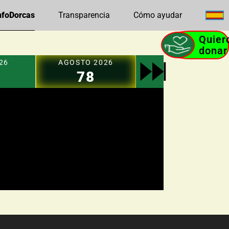
foDorcas
Transparencia
Cómo ayudar
Quiero
donar
26
AGOSTO 2026
78