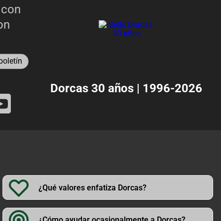
 con
on
oletín
Dorcas 30 años | 1996-2026
¿Qué valores enfatiza Dorcas?
¿Cómo ayudar ocasionalmente a Dorcas?