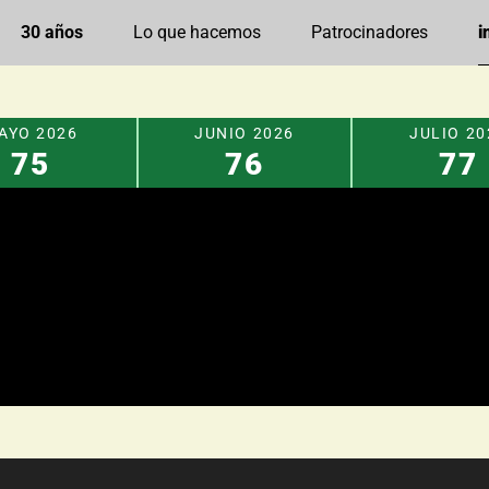
in
30 años
Lo que hacemos
Patrocinadores
YO 2026
JUNIO 2026
JULIO 20
75
76
77