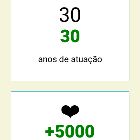
30
30
anos de atuação
❤️
+5000