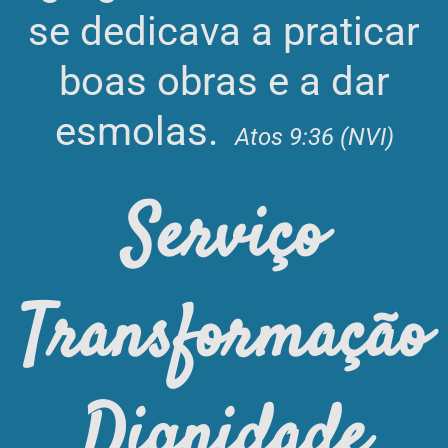
se dedicava a praticar
boas obras e a dar
esmolas.
Atos 9:36 (NVI)
Serviço
Transformação
Dignidade