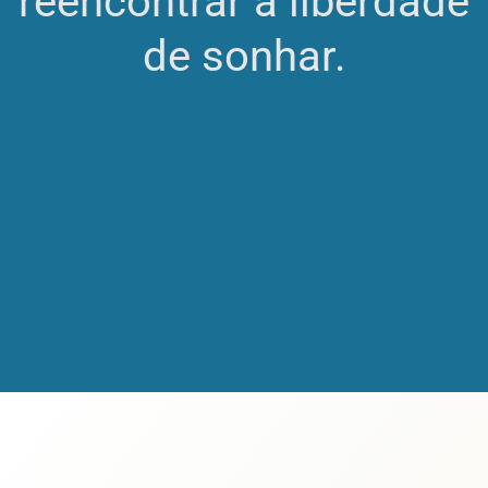
reencontrar a liberdade
de sonhar.